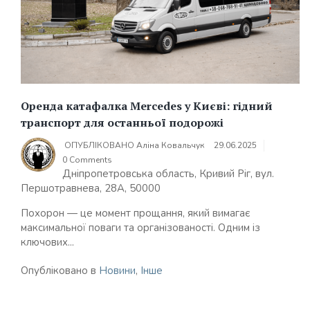
Оренда катафалка Mercedes у Києві: гідний
транспорт для останньої подорожі
ОПУБЛІКОВАНО
Аліна Ковальчук
29.06.2025
0 Comments
Дніпропетровська область, Кривий Ріг, вул.
Першотравнева, 28А, 50000
Похорон — це момент прощання, який вимагає
максимальної поваги та організованості. Одним із
ключових...
Опубліковано в
Новини
,
Інше