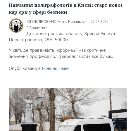
Навчання поліграфологів в Києві: старт нової
кар’єри у сфері безпеки
ОПУБЛІКОВАНО
Аліна Ковальчук
05.07.2025
0 Comments
Дніпропетровська область, Кривий Ріг, вул.
Першотравнева, 28А, 50000
У світі, де правдивість інформації має критичне
значення, професія поліграфолога стає все більш...
Опубліковано в
Новини
,
Інше