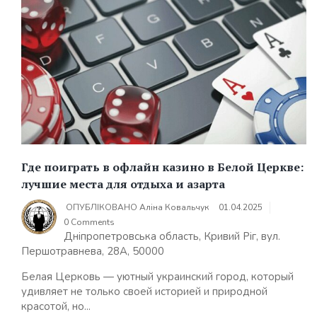
Где поиграть в офлайн казино в Белой Церкве:
лучшие места для отдыха и азарта
ОПУБЛІКОВАНО
Аліна Ковальчук
01.04.2025
0 Comments
Дніпропетровська область, Кривий Ріг, вул.
Першотравнева, 28А, 50000
Белая Церковь — уютный украинский город, который
удивляет не только своей историей и природной
красотой, но...