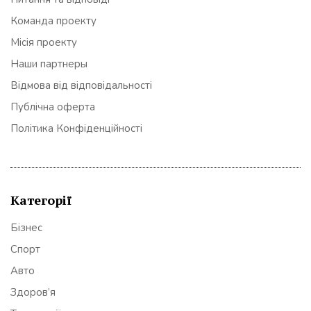
Команда проекту
Місія проекту
Наши партнеры
Відмова від відповідальності
Публічна оферта
Політика Конфіденційності
Категорії
Бізнес
Спорт
Авто
Здоров’я