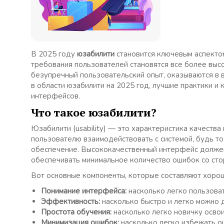
В 2025 году
юзабилити
становится ключевым аспекто
требования пользователей становятся все более высо
безупречный пользовательский опыт, оказываются в 
в области юзабилити на 2025 год, лучшие практики 
интерфейсов.
Что такое юзабилити?
Юзабилити (usability) — это характеристика качеств
пользователю взаимодействовать с системой, будь т
обеспечение. Высококачественный интерфейс должен 
обеспечивать минимальное количество ошибок со сто
Вот основные компоненты, которые составляют хоро
Понимание интерфейса:
насколько легко пользоват
Эффективность:
насколько быстро и легко можно д
Простота обучения:
насколько легко новичку освои
Минимизация ошибок:
насколько легко избежать о