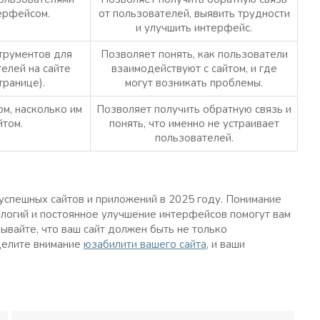
ерфейсом.
от пользователей, выявить трудности
и улучшить интерфейс.
трументов для
Позволяет понять, как пользователи
елей на сайте
взаимодействуют с сайтом, и где
транице).
могут возникать проблемы.
ом, насколько им
Позволяет получить обратную связь и
йтом.
понять, что именно не устраивает
пользователей.
успешных сайтов и приложений в 2025 году. Понимание
логий и постоянное улучшение интерфейсов помогут вам
вайте, что ваш сайт должен быть не только
делите внимание
юзабилити вашего сайта
, и ваши