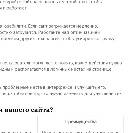
естируйте сайт на различных устройствах, чтобы
я и работают.
я юзабилити. Если сайт загружается медленно,
ностью загрузится. Работайте над оптимизацией
дрением других технологий, чтобы ускорить загрузку
ы пользователи могли легко понять, какие действия нужно
дны и располагаются в логичных местах на странице.
 проблемные места в интерфейсе и улучшить его.
ями, чтобы понять, что нужно изменить для улучшения их
и вашего сайта?
Преимущества
ользователями
Позволяет получить обратную связь