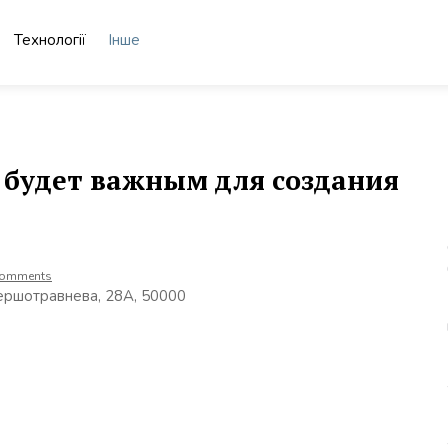
Технології
Інше
о будет важным для создания
Comments
Першотравнева, 28А, 50000