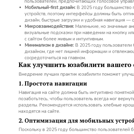
пользователей, предпочитающих голосовое управ
Мобильный-first дизайн:
В 2025 году большинство 
устройств, поэтому интерфейсы должны быть опти
дизайн, быстрые загрузки и удобная навигация — 
Микровзаимодействия:
Маленькие, но значимые ани
визуальные подсказки при наведении на кнопку и
с сайтом более живым и интуитивным.
Минимализм в дизайне:
В 2025 году пользователи б
дизайном, где нет лишней информации и отвлекаю
сосредоточиться на главном.
Как улучшить юзабилити вашего 
Внедрение лучших практик юзабилити поможет улучши
1. Простота навигации
Навигация на сайте должна быть интуитивно понятно
позаботьтесь, чтобы пользователь всегда мог вернут
разделы. Рекомендуется использовать хлебные крошк
находятся на сайте.
2. Оптимизация для мобильных устро
Поскольку в 2025 году большинство пользователей б