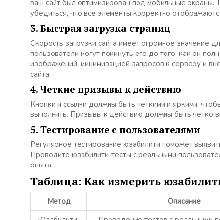
ваш сайт был оптимизирован под мобильные экраны. Т
убедиться, что все элементы корректно отображаютс
3. Быстрая загрузка страниц
Скорость загрузки сайта имеет огромное значение дл
пользователи могут покинуть его до того, как он пол
изображений, минимизацией запросов к серверу и вне
сайта.
4. Четкие призывы к действию
Кнопки и ссылки должны быть четкими и яркими, чтоб
выполнить. Призывы к действию должны быть четко ви
5. Тестирование с пользователями
Регулярное тестирование юзабилити поможет выявить
Проводите юзабилити-тесты с реальными пользовател
опыта.
Таблица: Как измерить юзабилит
Метод
Описание
Юзабилити-
Проведение тестов с реальными п