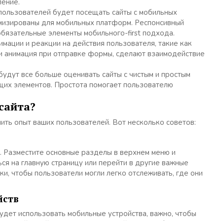
ление.
пользователей будет посещать сайты с мобильных
мизированы для мобильных платформ. Респонсивный
обязательные элементы мобильного-first подхода.
мации и реакции на действия пользователя, такие как
ли анимация при отправке формы, сделают взаимодействие
удут все больше оценивать сайты с чистым и простым
щих элементов. Простота помогает пользователю
сайта?
ть опыт ваших пользователей. Вот несколько советов:
й. Разместите основные разделы в верхнем меню и
ься на главную страницу или перейти в другие важные
и, чтобы пользователи могли легко отслеживать, где они
йств
удет использовать мобильные устройства, важно, чтобы