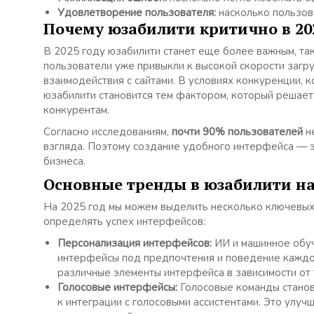
Удовлетворение пользователя:
насколько пользов
Почему юзабилити критично в 202
В 2025 году юзабилити станет еще более важным, так
пользователи уже привыкли к высокой скорости загру
взаимодействия с сайтами. В условиях конкуренции, к
юзабилити становится тем фактором, который решает,
конкурентам.
Согласно исследованиям,
почти 90% пользователей
не
взгляда. Поэтому создание удобного интерфейса — э
бизнеса.
Основные тренды в юзабилити на 
На 2025 год мы можем выделить несколько ключевых 
определять успех интерфейсов:
Персонализация интерфейсов:
ИИ и машинное обуч
интерфейсы под предпочтения и поведение каждог
различные элементы интерфейса в зависимости от т
Голосовые интерфейсы:
Голосовые команды станов
к интеграции с голосовыми ассистентами. Это улуч