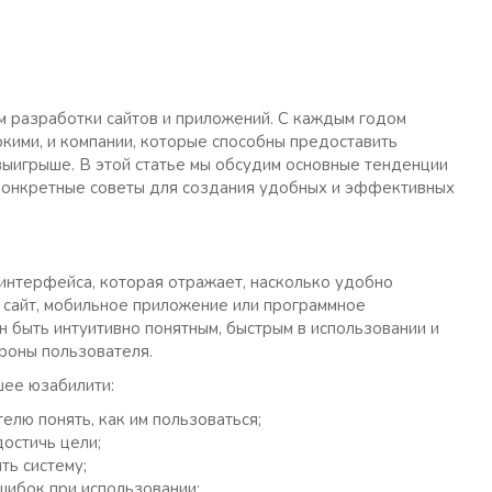
м разработки сайтов и приложений. С каждым годом
кими, и компании, которые способны предоставить
выигрыше. В этой статье мы обсудим основные тенденции
и конкретные советы для создания удобных и эффективных
а интерфейса, которая отражает, насколько удобно
о сайт, мобильное приложение или программное
быть интуитивно понятным, быстрым в использовании и
роны пользователя.
шее юзабилити:
елю понять, как им пользоваться;
остичь цели;
ть систему;
шибок при использовании;