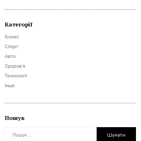
Категорії
Бізнес
Спорт
Авто
Здоров’я
Технології
Інше
Пошук
Пошук: