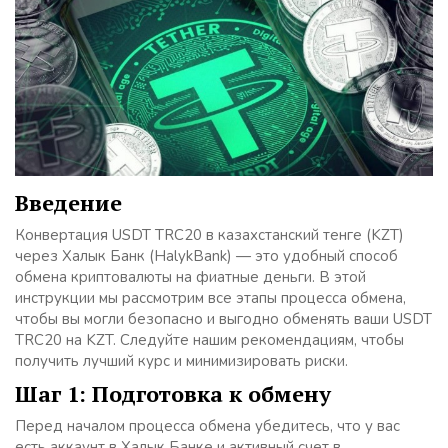
Введение
Конвертация USDT TRC20 в казахстанский тенге (KZT)
через Халык Банк (HalykBank) — это удобный способ
обмена криптовалюты на фиатные деньги. В этой
инструкции мы рассмотрим все этапы процесса обмена,
чтобы вы могли безопасно и выгодно обменять ваши USDT
TRC20 на KZT. Следуйте нашим рекомендациям, чтобы
получить лучший курс и минимизировать риски.
Шаг 1: Подготовка к обмену
Перед началом процесса обмена убедитесь, что у вас
есть аккаунт в Халык Банке и активный счет в